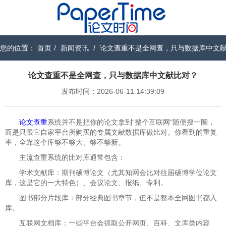
您的位置：
首页
/
新闻资讯
/
论文查重不是全网查，只与数据库中文
论文查重不是全网查，只与数据库中文献比对？
发布时间：2026-06-11 14:39:09
论文查重
系统并不是把你的论文拿到“整个互联网“随便搜一圈，
而是只跟它自家平台所购买的专属文献数据库做比对。你看到的重复
率，全靠这个库够不够大、够不够新。
主流查重系统的比对库通常包含：
学术文献库：期刊硕博论文（尤其知网会比对往届硕博学位论文
库，这是它的一大特色）、会议论文、报纸、专利。
图书部分片段库：部分经典图书章节，但不是整本全网图书都入
库。
互联网文档库：一些平台会抓取公开网页、百科、文库类内容