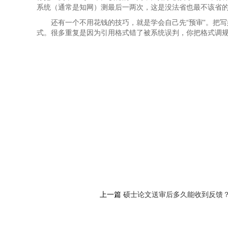
系统（通常是知网）测最后一两次，这是没法省也最不该省
还有一个不用花钱的技巧，就是学会自己先“预审”。把
式。很多重复是因为引用格式错了被系统误判，你把格式调
上一篇
硕士论文送审后多久能收到反馈