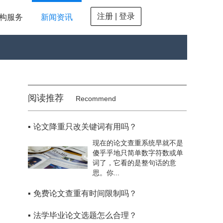
注册 | 登录
构服务
新闻资讯
阅读推荐
Recommend
▪
论文降重只改关键词有用吗？
现在的论文查重系统早就不是
傻乎乎地只简单数字符数或单
词了，它看的是整句话的意
思。你...
▪
免费论文查重有时间限制吗？
▪
法学毕业论文选题怎么合理？