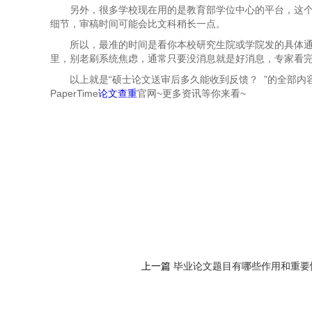
另外，很多学校现在用的是教育部学位中心的平台，这
细节，审稿时间可能会比文科稍长一点。
所以，最准的时间是看你本校研究生院或学院发的具体通
里，别老刷系统焦虑，通常只要没消息就是好消息，专家看
以上就是“
硕士论文送审后多久能收到反馈？ ”的全部
PaperTime
论文查重
官网~更多资讯等你来看~
上一篇
毕业论文题目有哪些作用和重