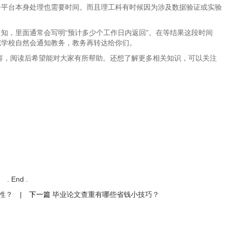
个平台本身处理也需要时间。而且理工科有时候因为涉及数据验证或实验
知，里面通常会写明“预计多少个工作日内返回”。在等结果这段时间
完学校自然会通知教务，教务再转达给你们。
内容，阅读后希望能对大家有所帮助。还想了解更多相关知识，可以关注
. End .
要性？
|
下一篇
毕业论文查重有哪些省钱小技巧？