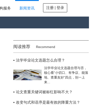
注册 | 登录
构服务
新闻资讯
阅读推荐
Recommend
▪
法学毕业论文选题怎么合理？
法学毕业论文选题合理与否，
核心看“小切口、有争议、能落
地、查重友好”四点，别一上
来...
▪
论文查重关键词被标红影响不大？
▪
改变句式和语序是最有效的降重方法？