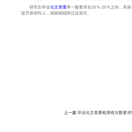
研究生毕业
论文查重
率一般要求在10％-20％之间，
提升原创性上，就能稳稳跨过这道坎。
上一篇
毕业论文查重检测有次数要求