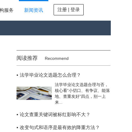
注册 | 登录
构服务
新闻资讯
阅读推荐
Recommend
▪
法学毕业论文选题怎么合理？
法学毕业论文选题合理与否，
核心看“小切口、有争议、能落
地、查重友好”四点，别一上
来...
▪
论文查重关键词被标红影响不大？
▪
改变句式和语序是最有效的降重方法？