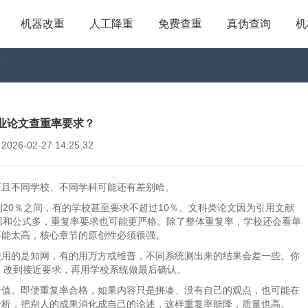
机器改重
人工降重
免费查重
真伪查询
机
？
业论文查重率要求？
6-02-27 14:25:32
而且不同学校、不同学科可能还有差别哈。
20％之间，有的学校甚至要求不超过10％。文科类论文因为引用文献
据和公式多，重复率要求也可能更严格。除了整体重复率，学校还会看单
不能太高，核心章节的原创性必须很强。
校用的是知网，有的用万方或维普，不同系统测出来的结果会差一些。你
一查，改到接近要求，再用学校系统做最后确认。
价值。即便重复率合格，如果内容只是拼凑、没有自己的观点，也可能在
分析，把别人的成果消化成自己的论述，这样重复率能降，质量也高。