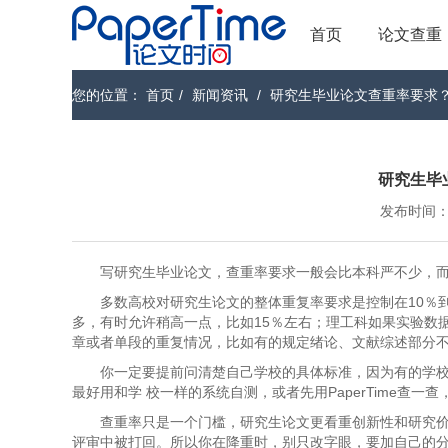
首页
论文查重
您的位置：
首页
/
新闻资讯
/
研究生毕业论文查重率要求
研究生毕
发布时间：202
写研究生毕业论文，查重率要求一般会比本科严不少，
多数高校对研究生论文的整体重复率要求是控制在10％到
多，有时允许稍高一点，比如15％左右；理工科如果实验数
章或者单段的重复情况，比如有的规定绪论、文献综述部分
你一定要提前问清楚自己学校的具体标准，因为有的学
最好用和学 校一样的系统自测，或者先用PaperTime查
查重率只是一个门槛，研究生论文更看重创新性和研究
评审中被打回。所以你在降重时，别只改字眼，要加自己的