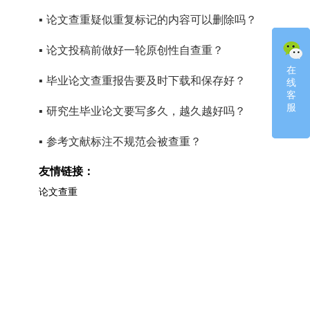
▪
论文查重疑似重复标记的内容可以删除吗？
▪
论文投稿前做好一轮原创性自查重？
在
在
▪
毕业论文查重报告要及时下载和保存好？
线
线
客
客
服
服
▪
研究生毕业论文要写多久，越久越好吗？
▪
参考文献标注不规范会被查重？
友情链接：
论文查重