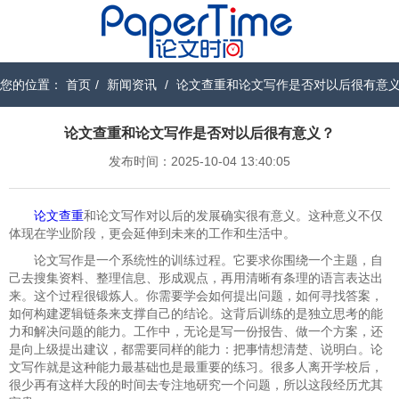
您的位置：
首页
/
新闻资讯
/
论文查重和论文写作是否对以后很有意
论文查重和论文写作是否对以后很有意义？
发布时间：2025-10-04 13:40:05
论文查重
和论文写作对以后的发展确实很有意义。这种意义不仅
体现在学业阶段，更会延伸到未来的工作和生活中。
论文写作是一个系统性的训练过程。它要求你围绕一个主题，自
己去搜集资料、整理信息、形成观点，再用清晰有条理的语言表达出
来。这个过程很锻炼人。你需要学会如何提出问题，如何寻找答案，
如何构建逻辑链条来支撑自己的结论。这背后训练的是独立思考的能
力和解决问题的能力。工作中，无论是写一份报告、做一个方案，还
是向上级提出建议，都需要同样的能力：把事情想清楚、说明白。论
文写作就是这种能力最基础也是最重要的练习。很多人离开学校后，
很少再有这样大段的时间去专注地研究一个问题，所以这段经历尤其