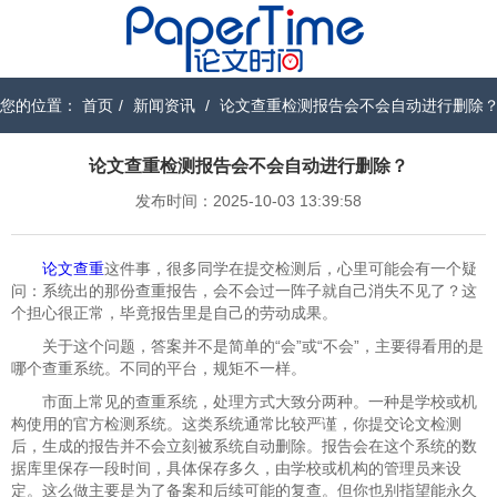
您的位置：
首页
/
新闻资讯
/
论文查重检测报告会不会自动进行删除
论文查重检测报告会不会自动进行删除？
发布时间：2025-10-03 13:39:58
论文查重
这件事，很多同学在提交检测后，心里可能会有一个疑
问：系统出的那份查重报告，会不会过一阵子就自己消失不见了？这
个担心很正常，毕竟报告里是自己的劳动成果。
关于这个问题，答案并不是简单的“会”或“不会”，主要得看用的是
哪个查重系统。不同的平台，规矩不一样。
市面上常见的查重系统，处理方式大致分两种。一种是学校或机
构使用的官方检测系统。这类系统通常比较严谨，你提交论文检测
后，生成的报告并不会立刻被系统自动删除。报告会在这个系统的数
据库里保存一段时间，具体保存多久，由学校或机构的管理员来设
定。这么做主要是为了备案和后续可能的复查。但你也别指望能永久