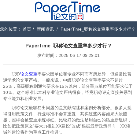
您的位置：
首页
/
新闻资讯
/
PaperTime_职称论文查重率多少才行？
PaperTime_职称论文查重率多少才行？
发布时间：2025-06-17 09:29:01
职称
论文查重
率要求因单位和专业不同而有所差异，但通常比普
通学术论文更严格。一般来说，中级职称论文查重率要求不超过
25％，高级职称则通常要求在15％以内，部分重点单位可能要求低于
10％。这个标准比本科毕业论文严格得多，毕竟职称评定直接关系到
专业能力和职业发展。
职称论文最容易出问题的是文献综述和案例分析部分。很多人觉
得引用政策文件、行业标准不会算重复，其实这些内容如果大段照
搬，照样会被查重系统标红。比较好的做法是用自己的话重新组织，
比如把政策原文“要大力推进XX建设“改成“根据最新政策导向，XX领
域的建设将作为重点工作推进“。