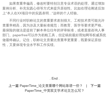
如果查重率偏高，修改时要特别注意专业术语的处理。通过增加
案例分析、补充实践心得等方式来提升原创性。比如在理论阐述后加
上“本人在XX项目中的实践表明...“这样的个人经验。
不同行业对职称论文的查重要求差别很大。工程技术类可能允许
查重率稍高，因为涉及大量标准规范；而教育、医学等要求更严格。
最保险的做法是提前了解本单位往年的评审标准，或者直接咨询人事
部门。paperfree可以作为初检工具，但定稿前最好用知网等权威系统
做最终确认。记住，职称论文质量比查重率更重要，既要保证原创
性，又要体现专业水平和工作实绩。
. End .
上一篇
PaperTime_论文查重哪个网站靠谱一些？
|
下一篇
PaperTime_中英双文学术论文怎么写？