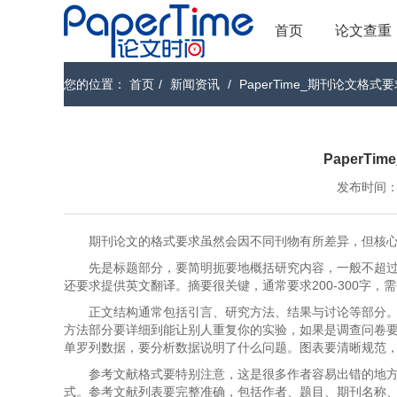
首页
论文查重
您的位置：
首页
/
新闻资讯
/
PaperTime_期刊论文格式
PaperT
发布时间：202
期刊论文的格式要求虽然会因不同刊物有所差异，但核
先是标题部分，要简明扼要地概括研究内容，一般不超过
还要求提供英文翻译。摘要很关键，通常要求200-300字
正文结构通常包括引言、研究方法、结果与讨论等部分
方法部分要详细到能让别人重复你的实验，如果是调查问卷
单罗列数据，要分析数据说明了什么问题。图表要清晰规范
参考文献格式要特别注意，这是很多作者容易出错的地方。不
式。参考文献列表要完整准确，包括作者、题目、期刊名称