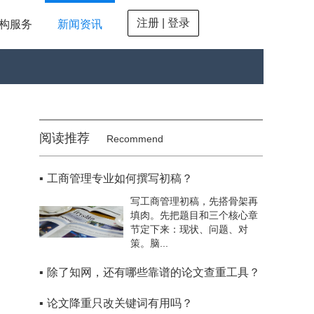
注册 | 登录
构服务
新闻资讯
阅读推荐
Recommend
▪
工商管理专业如何撰写初稿？
写工商管理初稿，先搭骨架再
填肉。先把题目和三个核心章
节定下来：现状、问题、对
策。脑...
▪
除了知网，还有哪些靠谱的论文查重工具？
▪
论文降重只改关键词有用吗？