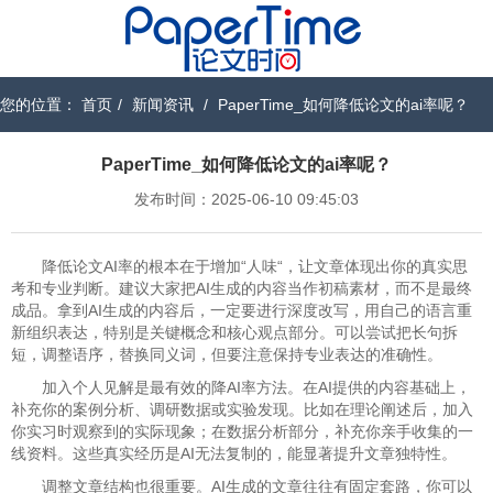
您的位置：
首页
/
新闻资讯
/
PaperTime_如何降低论文的ai率呢？
PaperTime_如何降低论文的ai率呢？
发布时间：2025-06-10 09:45:03
降低论文AI率的根本在于增加“人味“，让文章体现出你的真实思
考和专业判断。建议大家把AI生成的内容当作初稿素材，而不是最终
成品。拿到AI生成的内容后，一定要进行深度改写，用自己的语言重
新组织表达，特别是关键概念和核心观点部分。可以尝试把长句拆
短，调整语序，替换同义词，但要注意保持专业表达的准确性。
加入个人见解是最有效的降AI率方法。在AI提供的内容基础上，
补充你的案例分析、调研数据或实验发现。比如在理论阐述后，加入
你实习时观察到的实际现象；在数据分析部分，补充你亲手收集的一
线资料。这些真实经历是AI无法复制的，能显著提升文章独特性。
调整文章结构也很重要。AI生成的文章往往有固定套路，你可以