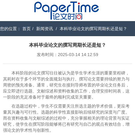
您的位置：
首页
/
新闻资讯
/
本科毕业论文的撰写周期长还是短？
本科毕业论文的撰写周期长还是短？
发布时间：2025-03-14 14:12:59
本科阶段的论文撰写往往被认为是学生学术生涯的重要里程碑，
其耗时在于多个环节的全面规划与执行。撰写论文需要持续的努力与
周密的预先准备。通常，研究生在接到导师布置的毕业论文任务后，
应立即进行选题、文献综述和资料收集的工作，合理安排时间表，这
一阶段的充足准备对于最终的顺利完成至关重要。
在选题过程中，学生不仅需要关注所选主题的学术价值，更应考
量其兴趣与可行性。选题的科学性直接影响后续研究的深度与广度。
而在资料收集与文献综述的过程中，充分掌握相关的理论背景与实证
研究，使学生在撰写阶段能够将已有研究与自己的观点有效结合，增
强论文的学术性与创新性。