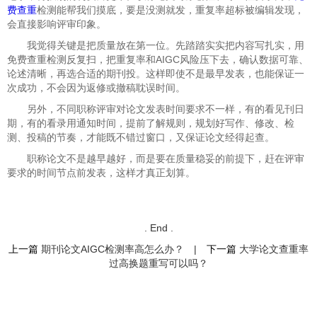
费查重
检测能帮我们摸底，要是没测就发，重复率超标被编辑发现，
会直接影响评审印象。
我觉得关键是把质量放在第一位。先踏踏实实把内容写扎实，用
免费查重检测反复扫，把重复率和AIGC风险压下去，确认数据可靠、
论述清晰，再选合适的期刊投。这样即使不是最早发表，也能保证一
次成功，不会因为返修或撤稿耽误时间。
另外，不同职称评审对论文发表时间要求不一样，有的看见刊日
期，有的看录用通知时间，提前了解规则，规划好写作、修改、检
测、投稿的节奏，才能既不错过窗口，又保证论文经得起查。
职称论文不是越早越好，而是要在质量稳妥的前提下，赶在评审
要求的时间节点前发表，这样才真正划算。
. End .
上一篇
期刊论文AIGC检测率高怎么办？
|
下一篇
大学论文查重率
过高换题重写可以吗？