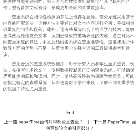
完整性可能受到制约。第三方合作数据库则是通过与其他机构的合
作，整合多方文献资源，形成更加全面的查重数据库。
查重系统在相似性检测的算法上也存在差异。部分系统采用基于
内容的匹配算法，这种方法主要通过对文本内容进行分析，寻找相似
或重复的句子和段落。此外，还有些系统结合了机器学习技术，能够
更高效地处理复杂文本，识别已修改或重新表述的内容。通过对比不
同查重系统的算法，本文总结出各系统在查重准确性、速度和用户体
验等方面的优势与不足，从而为用户选择合适的工具提供参考和建
议。
选用合适的查重系统数据库，对于研究人员和学生至关重要。例
如，在撰写学术论文时，使用数据库涵盖广泛的查重系统，可以确保
尽可能少的漏检和误判。同时，某些高等院校为保障学术质量，可能
会指定特定的查重系统，从而使得对于学生来说，了解不同查重系统
的数据库特性尤为重要。
. End .
上一篇
paperTime如何对职称论文查重？
|
下一篇
PaperTime_如
何写好论文的引言部分？