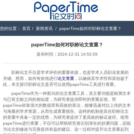
您的位置：
首页
/
新闻资讯
/
paperTime如何对职称论文查重？
paperTime如何对职称论文查重？
发布时间：2024-12-31 14:55:59
职称论文不仅是学术评价的重要依据，也是学术人员职业发展的
关键。然而，如何有效地进行
论文查重
，以确保其学术性和原创鉴于
此，本文探讨职称论文是否可以使用papeTime工具进行查重。
papeTime作为一种新兴的论文查重工具，其主要功能是检测文本
与已有文献之间的相似度，为研究者提供即时的查重反馈。而
papeTime依靠强大的数据库和高效的算法，能够迅速对比上传的文本
与海量的学术资源，从而生成查重报告。这样的机制使其在职称论文
的查重中具备一定的优势，为研究者提供了更高效的验证途径。使用
papeTime进行查重，不仅可以帮助研究者识别潜在的抄袭问题，还能
为论文的修改与完善提供有益的建议。这一过程对提升论文质量起到