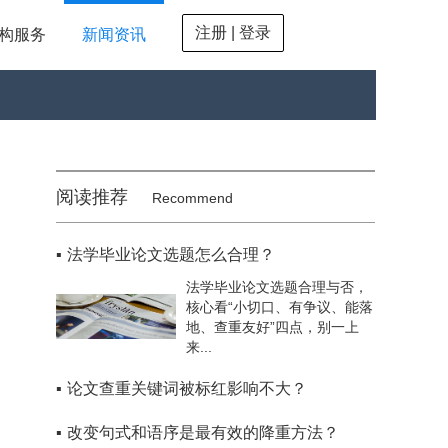
注册 | 登录
构服务
新闻资讯
阅读推荐
Recommend
▪
法学毕业论文选题怎么合理？
法学毕业论文选题合理与否，
核心看“小切口、有争议、能落
地、查重友好”四点，别一上
来...
▪
论文查重关键词被标红影响不大？
▪
改变句式和语序是最有效的降重方法？