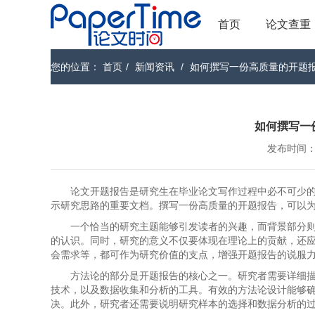
首页
论文查重
您的位置：
首页
/
新闻资讯
/
如何撰写一份高质量的开题
如何撰写一
发布时间：202
论文开题报告是研究生在毕业论文写作过程中必不可少
示研究思路的重要文档。撰写一份高质量的开题报告，可以
一个恰当的研究主题能够引发读者的兴趣，而背景部分
的认识。同时，研究的意义不仅要体现在理论上的贡献，还
会需求等，都可作为研究价值的支点，增强开题报告的说服
方法论的部分是开题报告的核心之一。研究者需要详细
技术，以及数据收集和分析的工具。有效的方法论设计能够
决。此外，研究者还需要说明研究样本的选择和数据分析的