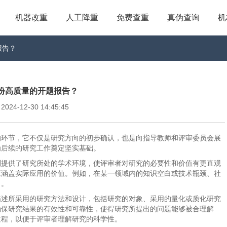
机器改重
人工降重
免费查重
真伪查询
机
报告？
份高质量的开题报告？
4-12-30 14:45:45
的环节，它不仅是研究方向的初步确认，也是向指导教师和评审委员会展
为后续的研究工作奠定坚实基础。
则提供了研究所处的学术环境，使评审者对研究的必要性和价值有更直观
应涵盖实际应用的价值。例如，在某一领域内的知识空白或技术瓶颈、社
力。
描述所采用的研究方法和设计，包括研究的对象、采用的量化或质化研究
确保研究结果的有效性和可靠性，使得研究所提出的问题能够被合理解
过程，以便于评审者理解研究的科学性。