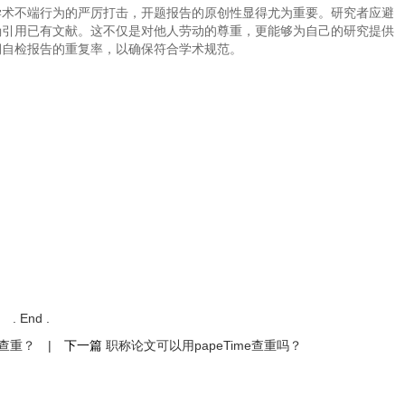
学术不端行为的严厉打击，开题报告的原创性显得尤为重要。研究者应避
确引用已有文献。这不仅是对他人劳动的尊重，更能够为自己的研究提供
期自检报告的重复率，以确保符合学术规范。
. End .
写查重？
|
下一篇
职称论文可以用papeTime查重吗？