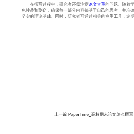
在撰写过程中，研究者还需注意
论文查重
的问题。随着
免抄袭和剽窃，确保每一部分内容都基于自己的思考，并准
坚实的理论基础。同时，研究者可通过相关的查重工具，定
上一篇
PaperTime_高校期末论文怎么撰