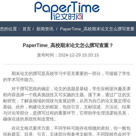
您的位置：
首页
/
新闻资讯
/
PaperTime_高校期末论文怎么撰写查重
PaperTime_高校期末论文怎么撰写查重？
发布时间：2024-12-29 15:20:15
期末论文的撰写是高校学习中至关重要的一部分，可锻炼了学生
的学术写作能力。
对于撰写思路的确定，论文的选题是基础，学生应根据兴趣及课
程内容选择一个既具挑战性又可实施的主题。接下来，通过广泛的文
献研究，了解该领域的现状与发展趋势，从而为自己的论文奠定理论
基础。此外，构建论文的框架，包括引言、文献综述、方法论、结果
与讨论等部分，是撰写过程的重要环节，它帮助学生理清逻辑关系，
确保论述的系统性和连贯性。
在论文格式要求方面，不同学科可能存在细微的差别，但一般包
括标题页、目录、引言、主体部分和参考文献等。不同院校也会对字