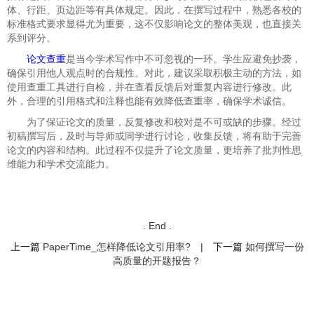
体、行距、页边距等有具体规定。因此，在撰写过程中，熟悉各校的
标准格式要求显得尤为重要，这不仅影响论文的整体美观，也直接关
系到评分。
论文查重
是当今学术写作中不可忽视的一环。学生应避免抄袭，
确保引用他人观点时的合规性。对此，建议采取积极主动的方法，如
使用查重工具进行自检，并在查看反馈后对重复内容进行修改。此
外，合理的引用格式和注释也能有效降低查重率，确保学术诚信。
为了保证论文的质量，反复修改和校对是不可或缺的步骤。经过
初稿撰写后，及时与导师或同学进行讨论，收集反馈，将有助于完善
论文的内容和结构。此过程不仅提升了论文质量，更培养了批判性思
维能力和学术交流能力。
. End .
上一篇
PaperTime_怎样降低论文引用率?
|
下一篇
如何撰写一份
高质量的开题报告？