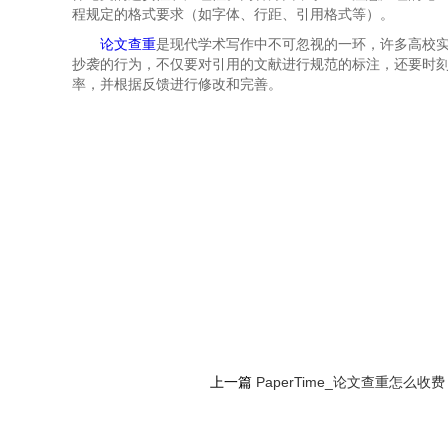
程规定的格式要求（如字体、行距、引用格式等）。
论文查重
是现代学术写作中不可忽视的一环，许多高校
抄袭的行为，不仅要对引用的文献进行规范的标注，还要时刻保持
率，并根据反馈进行修改和完善。
上一篇
PaperTime_论文查重怎么收