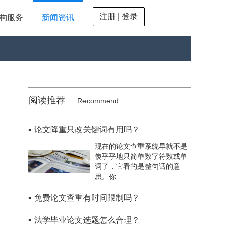
注册 | 登录
构服务
新闻资讯
阅读推荐
Recommend
▪
论文降重只改关键词有用吗？
现在的论文查重系统早就不是
傻乎乎地只简单数字符数或单
词了，它看的是整句话的意
思。你...
▪
免费论文查重有时间限制吗？
▪
法学毕业论文选题怎么合理？