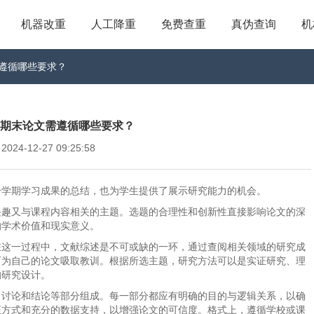
机器改重
人工降重
免费查重
真伪查询
机
文需遵循哪些要求？
_写作期末论文需遵循哪些要求？
4-12-27 09:25:58
一学期学习成果的总结，也为学生提供了展示研究能力的机会。
兴趣又与课程内容相关的主题。选题的合理性和创新性直接影响论文的深
的学术价值和现实意义。
在这一过程中，文献综述是不可或缺的一环，通过查阅相关领域的研究成
而为自己的论文吸取教训。根据所选主题，研究方法可以是实证研究、理
的研究设计。
、讨论和结论等部分组成。每一部分都应有明确的目的与逻辑关系，以确
证方式和充分的数据支持，以增强论文的可信度。格式上，遵循学校或课