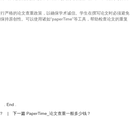
实行严格的论文查重政策，以确保学术诚信。学生在撰写论文时必须避免
原创性。可以使用诸如“paperTime”等工具，帮助检查论文的重复
. End .
费？
|
下一篇
PaperTime_论文查重一般多少钱？