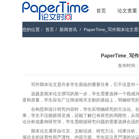
首页
论文查重
您的位置：
首页
/
新闻资讯
/
PaperTime_写作期末论
PaperTime
发布时间：202
写作期末论文是许多学生面临的重要任务，它不仅是对
选题是期末论文撰写的第一步，学生需要选择一个既感
度和质量，学生应在广泛阅读相关文献的基础上，明确研究
在构思和设计研究内容时，学生应明确研究的方法论。
果，学生不仅能获得灵感，还能了解已有研究的局限性，从
论分析或案例研究等，学生需根据研究问题的需要选择合适
期末论文通常由引言、文献综述、研究方法、结果分析
保论文的连贯性和严谨性。内容方面，学生应注意严谨的论