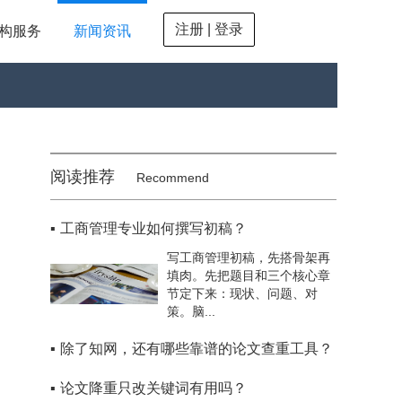
注册 | 登录
构服务
新闻资讯
阅读推荐
Recommend
▪
工商管理专业如何撰写初稿？
写工商管理初稿，先搭骨架再
填肉。先把题目和三个核心章
节定下来：现状、问题、对
策。脑...
▪
除了知网，还有哪些靠谱的论文查重工具？
▪
论文降重只改关键词有用吗？