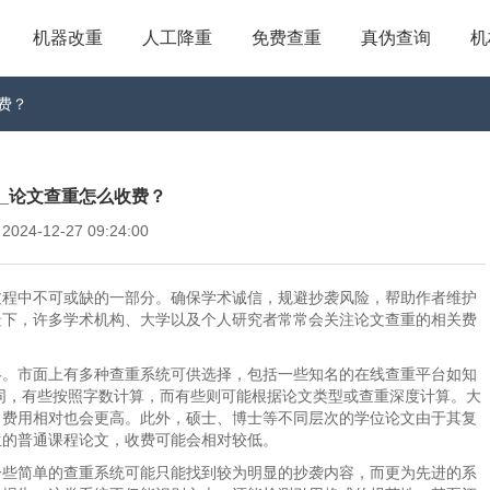
机器改重
人工降重
免费查重
真伪查询
机
收费？
ime_论文查重怎么收费？
4-12-27 09:24:00
过程中不可或缺的一部分。确保学术诚信，规避抄袭风险，帮助作者维护
景下，许多学术机构、大学以及个人研究者常常会关注论文查重的相关费
略。市面上有多种查重系统可供选择，包括一些知名的在线查重平台如知
模式各不相同，有些按照字数计算，而有些则可能根据论文类型或查重深度计算。大
，费用相对也会更高。此外，硕士、博士等不同层次的学位论文由于其复
生的普通课程论文，收费可能会相对较低。
一些简单的查重系统可能只能找到较为明显的抄袭内容，而更为先进的系