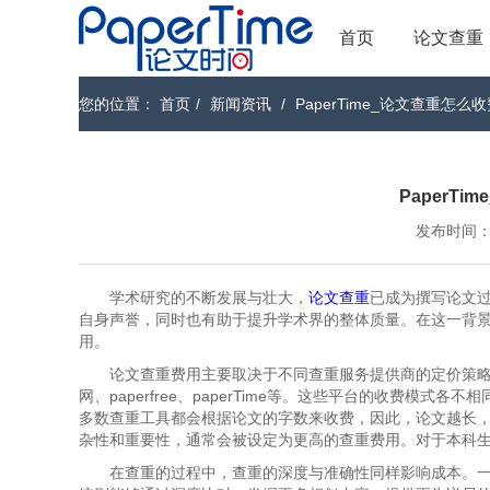
首页
论文查重
您的位置：
首页
/
新闻资讯
/
PaperTime_论文查重怎么
PaperT
发布时间：202
学术研究的不断发展与壮大，
论文查重
已成为撰写论文
自身声誉，同时也有助于提升学术界的整体质量。在这一背
用。
论文查重费用主要取决于不同查重服务提供商的定价策
网、paperfree、paperTime等。这些平台的收费
多数查重工具都会根据论文的字数来收费，因此，论文越长
杂性和重要性，通常会被设定为更高的查重费用。对于本科
在查重的过程中，查重的深度与准确性同样影响成本。