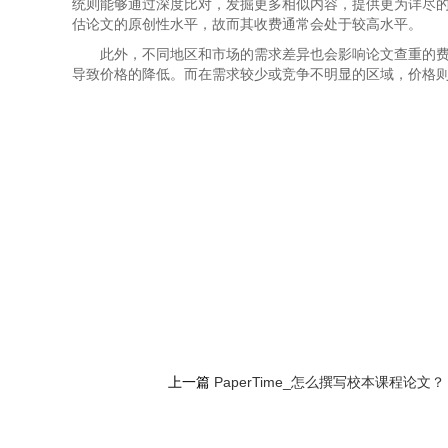
统则能够通过深度比对，发掘更多相似内容，提供更为详尽
估论文的原创性水平，故而其收费通常会处于较高水平。
此外，不同地区和市场的需求差异也会影响论文查重的
导致价格的降低。而在需求较少或竞争不明显的区域，价格
上一篇
PaperTime_怎么撰写校本课程论文？