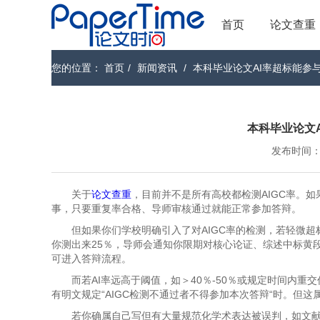
首页
论文查重
您的位置：
首页
/
新闻资讯
/
本科毕业论文AI率超标能参
本科毕业论文
发布时间：202
关于
论文查重
，目前并不是所有高校都检测AIGC率。如
事，只要重复率合格、导师审核通过就能正常参加答辩。
但如果你们学校明确引入了对AIGC率的检测，若轻微超标
你测出来25％，导师会通知你限期对核心论证、综述中标黄
可进入答辩流程。
而若AI率远高于阈值，如＞40％-50％或规定时间内
有明文规定“AIGC检测不通过者不得参加本次答辩“时。但这
若你确属自己写但有大量规范化学术表达被误判，如文