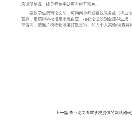
录说明情况，经导师签字认可有时可豁免。
建议学生撰写论文前，可询问导师或查找教务处《毕业论
若测，定稿用学校指定系统自查，核心论证段别全篇AI生成
率偏高，把连片模板化段落打散重写、加入个人实验/调查具
上一篇
毕业论文查重学校提供的网站如何