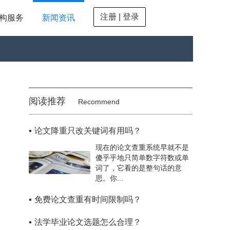
注册 | 登录
构服务
新闻资讯
阅读推荐
Recommend
▪
论文降重只改关键词有用吗？
现在的论文查重系统早就不是
傻乎乎地只简单数字符数或单
词了，它看的是整句话的意
思。你...
▪
免费论文查重有时间限制吗？
▪
法学毕业论文选题怎么合理？