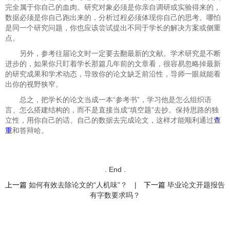
完全属于你自己的血肉。研究对象必须是你亲自调研或实验得来的，
数据必须是你自己跑出来的，分析过程必须体现你自己的思考。哪怕
是同一个研究问题，你也应该尝试提出不同于学长的解决方案或侧重
点。
另外，参考往届论文时一定要去翻最新的文献。学术研究是不断
进步的，如果你只盯着学长那篇几年前的文章看，很容易忽略掉最新
的研究成果和学术动态，导致你的论文缺乏前沿性，导师一眼就能看
出你的视野狭窄。
总之，把学长的论文当成一本“参考书”，学习他是怎么组织语
言、怎么搭建结构的，而不是直接当成“填空题”去抄。保持思路的独
立性，用你自己的话、自己的数据去完成论文，这样才能顺利通过
查
重
和答辩哈。
. End .
上一篇
如何有效去除论文的“人机味”？
|
下一篇
毕业论文开题报告
有字数要求吗？