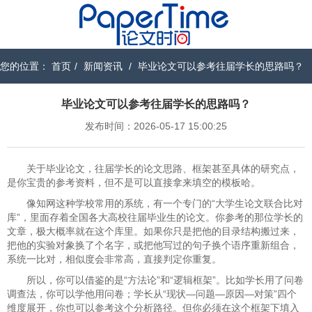
您的位置：
首页
/
新闻资讯
/
毕业论文可以参考往届学长的思路吗？
毕业论文可以参考往届学长的思路吗？
发布时间：2026-05-17 15:00:25
关于毕业论文，往届学长的论文思路、框架甚至具体的研究点，
是你宝贵的参考资料，但不是可以直接拿来填空的模板哈。
像知网这种学校常用的系统，有一个专门的“大学生论文联合比对
库”，里面存着全国各大高校往届毕业生的论文。你参考的那位学长的
文章，极大概率就在这个库里。如果你只是把他的目录结构搬过来，
把他的实验对象换了个名字，或把他写过的句子换个语序重新组合，
系统一比对，相似度会非常高，直接判定你重复。
所以，你可以借鉴的是“方法论”和“逻辑框架”。比如学长用了问卷
调查法，你可以学他用问卷；学长从“现状—问题—原因—对策”四个
维度展开，你也可以参考这个分析路径。但你必须在这个框架下填入