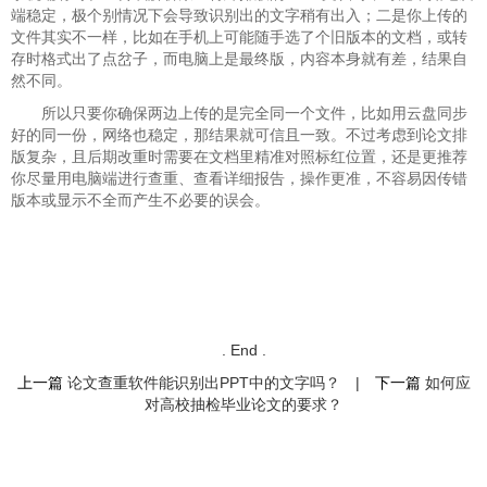
端稳定，极个别情况下会导致识别出的文字稍有出入；二是你上传的
文件其实不一样，比如在手机上可能随手选了个旧版本的文档，或转
存时格式出了点岔子，而电脑上是最终版，内容本身就有差，结果自
然不同。
所以只要你确保两边上传的是完全同一个文件，比如用云盘同步
好的同一份，网络也稳定，那结果就可信且一致。不过考虑到论文排
版复杂，且后期改重时需要在文档里精准对照标红位置，还是更推荐
你尽量用电脑端进行查重、查看详细报告，操作更准，不容易因传错
版本或显示不全而产生不必要的误会。
. End .
上一篇
论文查重软件能识别出PPT中的文字吗？
|
下一篇
如何应
对高校抽检毕业论文的要求？