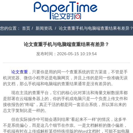
您的位置：
首页
/
新闻资讯
/
论文查重手机与电脑端查重结果有差异
论文查重手机与电脑端查重结果有差异？
发布时间：2026-05-15 10:19:54
论文查重
，只要你是用的同一个查重系统的官方渠道，不管是手
机浏览器、微信小程序还是电脑网页，并且上传的是同一份准确无误
的文档，那么手机端和电脑端的查重结果通常是没有差异的。
现在主流的查重平台，它们的核心比对算法和海量文献数据库都
是部署在云端服务器上的，你的手机或电脑只是一个负责上传文件和
接收报告的“终端”，真正干活的都是同一套后台系统，所以算出来的
总文字复制比是一样的。
但在实际操作中可能会遇到结果“看起来不一样”的情况，这多半
不是系统偏心，而是这几个细节在作祟。一是文档解析的微小偏差，
手机端有时在上传或解析某些特殊排版的Word文档时，可能不如电脑