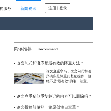
注册 | 登录
构服务
新闻资讯
阅读推荐
Recommend
▪
改变句式和语序是最有效的降重方法？
论文查重率高，改变句式和语
序确实是降重的基础操作，但
绝不是“最有效”的唯一法宝。
...
▪
论文查重疑似重复标记的内容可以删除吗？
▪
论文投稿前做好一轮原创性自查重？