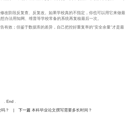
初稿和修改阶段反复查、反复改。如果学校真的不指定，你也可以用它来做最
能想办法用知网、维普等学校常备的系统再复核最后一次。
，报告有效；但鉴于数据库的差异，自己把控好重复率的“安全余量”才是最
. End .
改吗？
|
下一篇
本科毕业论文撰写需要多长时间？