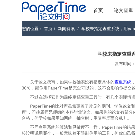
首页
论文查重
您的位置：
首页
/
新闻资讯
/
学校未指定查重系统，用pape
学校未指定查重系统
发布时间：202
关于论文撰写，如果学校确实没有指定具体的
查重系统
30％，那你用PaperTime是完全可以的，这不会影响你提
不过在选择它作为最终定稿查重工具时，有几个实际情
PaperTime的比对库虽然覆盖了常见的期刊、学位论
库”，即往届师兄师姐的本科毕业论文。如果你的论文有部分内容
合格，但学校如果用知网统一抽查时，重复率反而会飙升。
不同查重系统的算法和灵敏度不一样，PaperTime
校没明说用哪个，一般意味着不限制你用的工具，但你自己