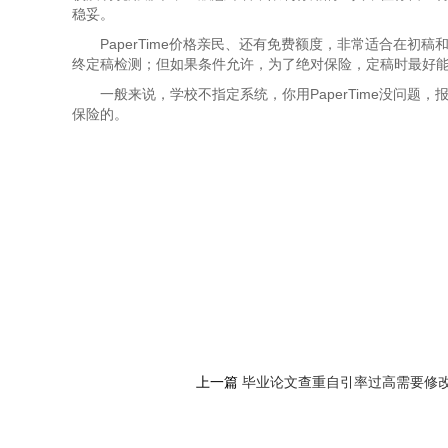
稳妥。
PaperTime价格亲民、还有免费额度，非常适合在
终定稿检测；但如果条件允许，为了绝对保险，定稿时最好
一般来说，学校不指定系统，你用PaperTime没问题
保险的。
上一篇
毕业论文查重自引率过高需要修