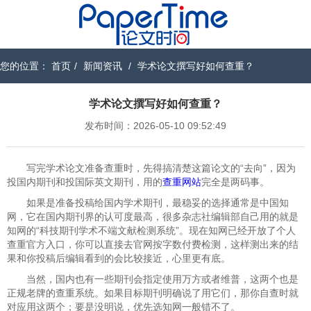
您的位置：
首页
/
新闻资讯
/
学术论文撰写好如何查重？
学术论文撰写好如何查重？
发布时间：2026-05-10 09:52:49
写完学术论文准备查重时，先得搞清楚这篇论文的“去向”，因为
投国内期刊和投国际英文期刊，用的
查重网站
完全是两码事。
如果是准备投稿给国内学术期刊，最稳妥的选择通常是中国知
网，它在国内期刊界的认可度最高，很多杂志社编辑部自己用的就是
知网的“科技期刊学术不端文献检测系统”。现在知网已经开放了个人
查重官方入口，你可以直接去官网按字数付费检测，这样测出来的结
果和你投稿后编辑看到的会比较接近，心里更有底。
当然，国内也有一些期刊会指定使用万方或者维普，这两个也是
正规老牌的查重系统。如果目标期刊明确说了用它们，那你自查时就
对应用这两个；要是没明说，优先选知网一般错不了。