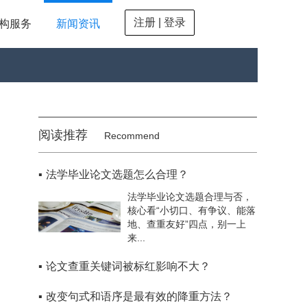
注册 | 登录
构服务
新闻资讯
阅读推荐
Recommend
▪
法学毕业论文选题怎么合理？
法学毕业论文选题合理与否，
核心看“小切口、有争议、能落
地、查重友好”四点，别一上
来...
▪
论文查重关键词被标红影响不大？
▪
改变句式和语序是最有效的降重方法？