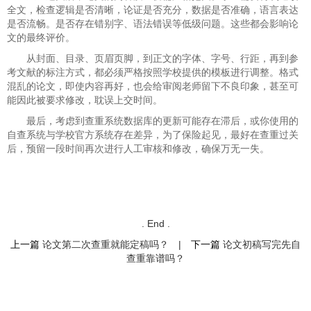
全文，检查逻辑是否清晰，论证是否充分，数据是否准确，语言表达
是否流畅。是否存在错别字、语法错误等低级问题。这些都会影响论
文的最终评价。
从封面、目录、页眉页脚，到正文的字体、字号、行距，再到参
考文献的标注方式，都必须严格按照学校提供的模板进行调整。格式
混乱的论文，即使内容再好，也会给审阅老师留下不良印象，甚至可
能因此被要求修改，耽误上交时间。
最后，考虑到查重系统数据库的更新可能存在滞后，或你使用的
自查系统与学校官方系统存在差异，为了保险起见，最好在查重过关
后，预留一段时间再次进行人工审核和修改，确保万无一失。
. End .
上一篇
论文第二次查重就能定稿吗？
|
下一篇
论文初稿写完先自
查重靠谱吗？