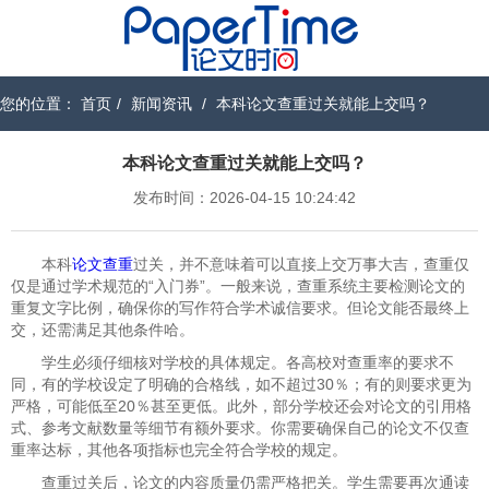
您的位置：
首页
/
新闻资讯
/
本科论文查重过关就能上交吗？
本科论文查重过关就能上交吗？
发布时间：2026-04-15 10:24:42
本科
论文查重
过关，并不意味着可以直接上交万事大吉，查重仅
仅是通过学术规范的“入门券”。一般来说，查重系统主要检测论文的
重复文字比例，确保你的写作符合学术诚信要求。但论文能否最终上
交，还需满足其他条件哈。
学生必须仔细核对学校的具体规定。各高校对查重率的要求不
同，有的学校设定了明确的合格线，如不超过30％；有的则要求更为
严格，可能低至20％甚至更低。此外，部分学校还会对论文的引用格
式、参考文献数量等细节有额外要求。你需要确保自己的论文不仅查
重率达标，其他各项指标也完全符合学校的规定。
查重过关后，论文的内容质量仍需严格把关。学生需要再次通读