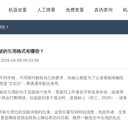
机器改重
人工降重
免费查重
真伪查询
机
哪些？
献的引用格式有哪些？
6-04-08 09:53:56
，不同学校、不同期刊都有自己的要求，但核心都是为了让读者能准确找
类是“文后注”，两者通常配合使用。
比如在引用的句子后面加个括号，里面写上作者名字和发表年份，或者用
，不然会打断阅读。比如提到某个观点时，直接标上（张三，2020），读者
，把所有引用过的文献详细列出来。这部分要写得特别清楚，包括作者、文章
，要是网络资源还得加上网址和访问日期。顺序一般按文中出现的先后