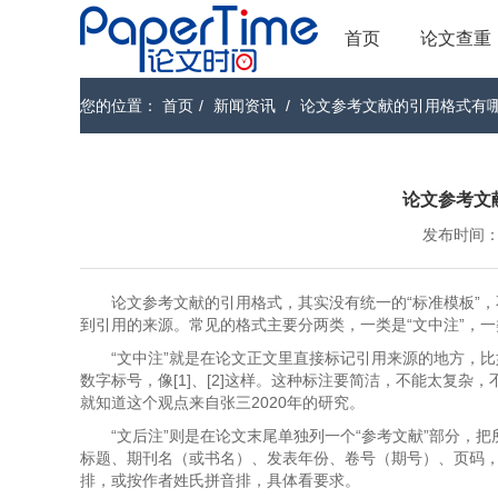
首页
论文查重
您的位置：
首页
/
新闻资讯
/
论文参考文献的引用格式有
论文参考文
发布时间：202
论文参考文献的引用格式，其实没有统一的“标准模板”
到引用的来源。常见的格式主要分两类，一类是“文中注”，一
“文中注”就是在论文正文里直接标记引用来源的地方，
数字标号，像[1]、[2]这样。这种标注要简洁，不能太复杂
就知道这个观点来自张三2020年的研究。
“文后注”则是在论文末尾单独列一个“参考文献”部分
标题、期刊名（或书名）、发表年份、卷号（期号）、页码
排，或按作者姓氏拼音排，具体看要求。