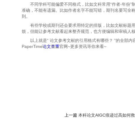
不同学科可能偏爱不同格式，比如文科常用“作者-年份
准确，不能有遗漏。比如作者名字不能写错，期刊名要写全
到。
有些学校或期刊还会要求用特定的排版，比如文献标题
烦，但能让参考文献看起来整齐规范，也方便编辑和审稿人
以上就是“
论文参考文献的引用格式有哪些？ ”的全部
PaperTime
论文查重
官网~更多资讯等你来看~
上一篇
本科论文AIGC痕迹过高如何