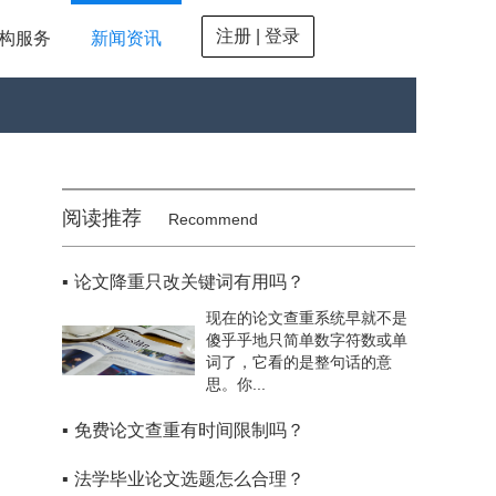
注册 | 登录
构服务
新闻资讯
阅读推荐
Recommend
▪
论文降重只改关键词有用吗？
现在的论文查重系统早就不是
傻乎乎地只简单数字符数或单
词了，它看的是整句话的意
思。你...
▪
免费论文查重有时间限制吗？
▪
法学毕业论文选题怎么合理？