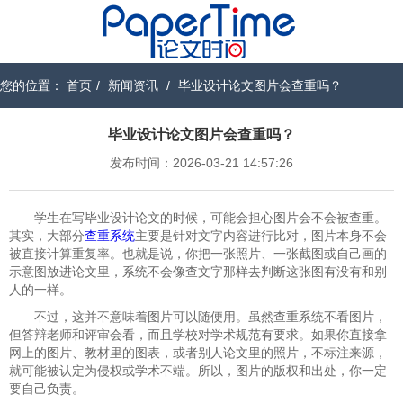
您的位置：
首页
/
新闻资讯
/
毕业设计论文图片会查重吗？
毕业设计论文图片会查重吗？
发布时间：2026-03-21 14:57:26
学生在写毕业设计论文的时候，可能会担心图片会不会被查重。
其实，大部分
查重系统
主要是针对文字内容进行比对，图片本身不会
被直接计算重复率。也就是说，你把一张照片、一张截图或自己画的
示意图放进论文里，系统不会像查文字那样去判断这张图有没有和别
人的一样。
不过，这并不意味着图片可以随便用。虽然查重系统不看图片，
但答辩老师和评审会看，而且学校对学术规范有要求。如果你直接拿
网上的图片、教材里的图表，或者别人论文里的照片，不标注来源，
就可能被认定为侵权或学术不端。所以，图片的版权和出处，你一定
要自己负责。