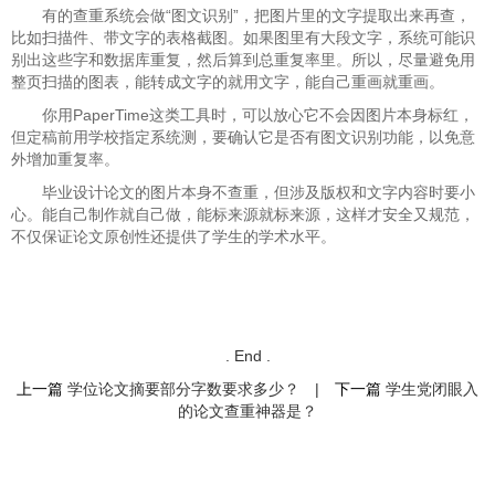
有的查重系统会做“图文识别”，把图片里的文字提取出来再查，
比如扫描件、带文字的表格截图。如果图里有大段文字，系统可能识
别出这些字和数据库重复，然后算到总重复率里。所以，尽量避免用
整页扫描的图表，能转成文字的就用文字，能自己重画就重画。
你用PaperTime这类工具时，可以放心它不会因图片本身标红，
但定稿前用学校指定系统测，要确认它是否有图文识别功能，以免意
外增加重复率。
毕业设计论文的图片本身不查重，但涉及版权和文字内容时要小
心。能自己制作就自己做，能标来源就标来源，这样才安全又规范，
不仅保证论文原创性还提供了学生的学术水平。
. End .
上一篇
学位论文摘要部分字数要求多少？
|
下一篇
学生党闭眼入
的论文查重神器是？