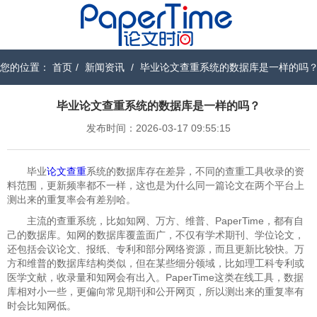
您的位置：
首页
/
新闻资讯
/
毕业论文查重系统的数据库是一样的吗
毕业论文查重系统的数据库是一样的吗？
发布时间：2026-03-17 09:55:15
毕业
论文查重
系统的数据库存在差异，不同的查重工具收录的资
料范围，更新频率都不一样，这也是为什么同一篇论文在两个平台上
测出来的重复率会有差别哈。
主流的查重系统，比如知网、万方、维普、PaperTime，都有自
己的数据库。知网的数据库覆盖面广，不仅有学术期刊、学位论文，
还包括会议论文、报纸、专利和部分网络资源，而且更新比较快。万
方和维普的数据库结构类似，但在某些细分领域，比如理工科专利或
医学文献，收录量和知网会有出入。PaperTime这类在线工具，数据
库相对小一些，更偏向常见期刊和公开网页，所以测出来的重复率有
时会比知网低。