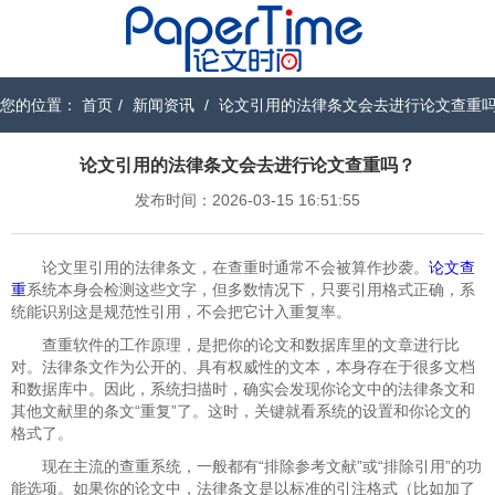
您的位置：
首页
/
新闻资讯
/
论文引用的法律条文会去进行论文查重
论文引用的法律条文会去进行论文查重吗？
发布时间：2026-03-15 16:51:55
论文里引用的法律条文，在查重时通常不会被算作抄袭。
论文查
重
系统本身会检测这些文字，但多数情况下，只要引用格式正确，系
统能识别这是规范性引用，不会把它计入重复率。
查重软件的工作原理，是把你的论文和数据库里的文章进行比
对。法律条文作为公开的、具有权威性的文本，本身存在于很多文档
和数据库中。因此，系统扫描时，确实会发现你论文中的法律条文和
其他文献里的条文“重复”了。这时，关键就看系统的设置和你论文的
格式了。
现在主流的查重系统，一般都有“排除参考文献”或“排除引用”的功
能选项。如果你的论文中，法律条文是以标准的引注格式（比如加了