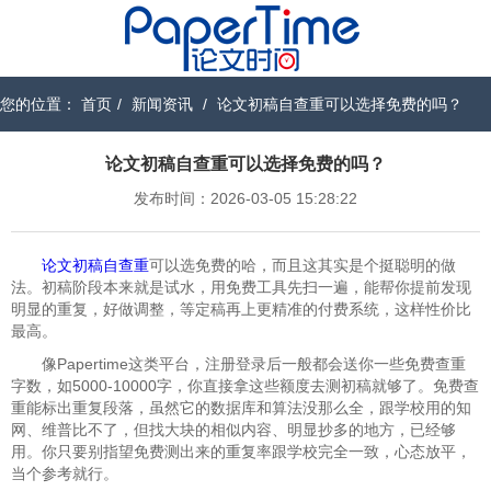
您的位置：
首页
/
新闻资讯
/
论文初稿自查重可以选择免费的吗？
论文初稿自查重可以选择免费的吗？
发布时间：2026-03-05 15:28:22
论文初稿自查重
可以选免费的哈，而且这其实是个挺聪明的做
法。初稿阶段本来就是试水，用免费工具先扫一遍，能帮你提前发现
明显的重复，好做调整，等定稿再上更精准的付费系统，这样性价比
最高。
像Papertime这类平台，注册登录后一般都会送你一些免费查重
字数，如5000-10000字，你直接拿这些额度去测初稿就够了。免费查
重能标出重复段落，虽然它的数据库和算法没那么全，跟学校用的知
网、维普比不了，但找大块的相似内容、明显抄多的地方，已经够
用。你只要别指望免费测出来的重复率跟学校完全一致，心态放平，
当个参考就行。