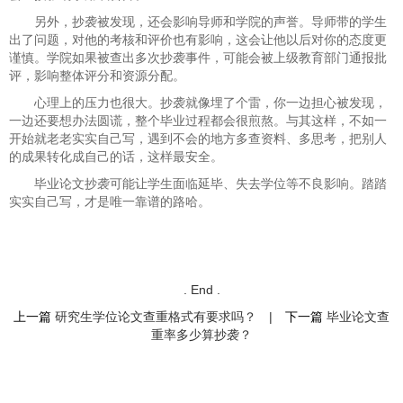
另外，抄袭被发现，还会影响导师和学院的声誉。导师带的学生
出了问题，对他的考核和评价也有影响，这会让他以后对你的态度更
谨慎。学院如果被查出多次抄袭事件，可能会被上级教育部门通报批
评，影响整体评分和资源分配。
心理上的压力也很大。抄袭就像埋了个雷，你一边担心被发现，
一边还要想办法圆谎，整个毕业过程都会很煎熬。与其这样，不如一
开始就老老实实自己写，遇到不会的地方多查资料、多思考，把别人
的成果转化成自己的话，这样最安全。
毕业论文抄袭可能让学生面临延毕、失去学位等不良影响。踏踏
实实自己写，才是唯一靠谱的路哈。
. End .
上一篇
研究生学位论文查重格式有要求吗？
|
下一篇
毕业论文查
重率多少算抄袭？