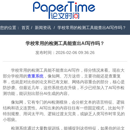
您的位置：
首页
/
新闻资讯
/
学校常用的检测工具能查出AI写作吗？
学校常用的检测工具能查出AI写作吗？
发布时间：2026-02-06 09:36:26
学校常用的检测工具能不能查出AI写作，得分情况来看。现在大
部分学校用的
查重系统
，像知网、万方这些，主要功能还是查重复
率，也就是对比你的论文和已有文献、网络内容重合的部分，核心是
防抄袭。但最近几年，这些系统也在升级，不少已经加入了AI写作检
测功能，能识别出部分AI生成的内容。
像知网，它有专门的AI检测模块，会分析文本的语言特征、逻辑
结构和语义连贯性。AI写出来的内容往往有一些固定模式，比如句子
特别规整、用词太平均、逻辑过渡太完美，或缺乏人类写作时常见的
小瑕疵。
检测系统通过大量数据训练，能捕捉到这些特征，如果你的论文