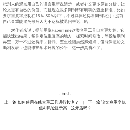
把别人的观点用自己的语言重新说清楚，或者补充更多原创分析，让
论文更有自己的价值。而且现在很多期刊都有明确的查重标准，比如
要求重复率控制在15％-30％以下，不过具体还得看期刊级别；提前
自己查重能避免最后因为不达标被退回来返工哈。
对作者来说，提前用像PaperTime这类查重工具自查更划算。它
能快速出结果，帮你定位重复高的地方，抓紧时间修改，等投给期刊
再查，万一不过还得来回折腾。查重检测虽然麻烦点，但能保证论文
顺利发表，也能维护学术环境的公平，这一步真省不了。
. End .
上一篇
如何使用在线查重工具进行检测？
|
下一篇
论文查重率低
但AI风险提示高，这矛盾吗？