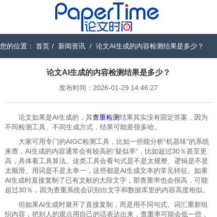
您的位置：
首页
/
新闻资讯
/
论文AI生成的内容检测结果是多少？
论文AI生成的内容检测结果是多少？
发布时间：2026-01-29 14:46:27
论文如果是AI生成的，其
查重检测
结果其实没有固定答案，因为
不同检测工具、不同生成方式，结果可能差很多哈。
大家可用专门的AIGC检测工具，比如一些能分析“机器味”的系统
来查，AI生成的内容通常会有较高的“疑似率”，比如超过30％甚至更
高，具体看工具算法。这类工具会看句式是不是太规整、逻辑是不是
太顺滑、用词是不是太单一，这些都是AI生成文本的常见特征。如果
AI生成时直接复制了已有文献的大段文字，那查重率也会很高，可能
超过30％，因为查重系统会识别出文字和数据库里的内容高度相似。
但如果AI生成时避开了直接复制，而是用不同句式、词汇重新组
织内容，把别人的观点用自己的话表达出来，查重率可能会低一些，