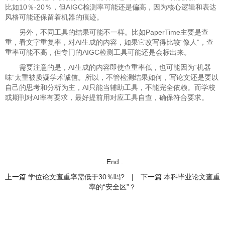
比如10％-20％，但AIGC检测率可能还是偏高，因为核心逻辑和表达
风格可能还保留着机器的痕迹。
另外，不同工具的结果可能不一样。比如PaperTime主要是查
重，看文字重复率，对AI生成的内容，如果它改写得比较“像人”，查
重率可能不高，但专门的AIGC检测工具可能还是会标出来。
需要注意的是，AI生成的内容即使查重率低，也可能因为“机器
味”太重被质疑学术诚信。所以，不管检测结果如何，写论文还是要以
自己的思考和分析为主，AI只能当辅助工具，不能完全依赖。而学校
或期刊对AI率有要求，最好提前用对应工具自查，确保符合要求。
. End .
上一篇
学位论文查重率需低于30％吗?
|
下一篇
本科毕业论文查重
率的“安全区”？