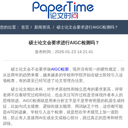
您的位置：
首页
/
新闻资讯
/
硕士论文会要求进行AIGC检测吗？
硕士论文会要求进行AIGC检测吗？
发布时间：2026-01-23 14:21:41
硕士论文会不会要求做
AIGC检测
，现并没有统一的硬性规定，但
从近两年的趋势来看，越来越多的学校和学院开始在硕士阶段引入这
项检查，有的甚至已经写进了论文管理办法里。
硕士论文相比本科，对学术原创性和独立思考的要求更高，评审
老师不仅看研究过程和结论，也会关注写作过程是否体现作者本人的
思维痕迹。AIGC检测就是用来分析文字是不是带有明显的机器生成特
征，比如句式太规整、逻辑衔接太顺滑、用词缺乏个性，这些都可能
是AI写的迹象。学校引入这个检测，就是想在学术规范上加一道防
线，防止有人直接用AI生成全文或核心部分，跳过真正的思考和研究
训练。