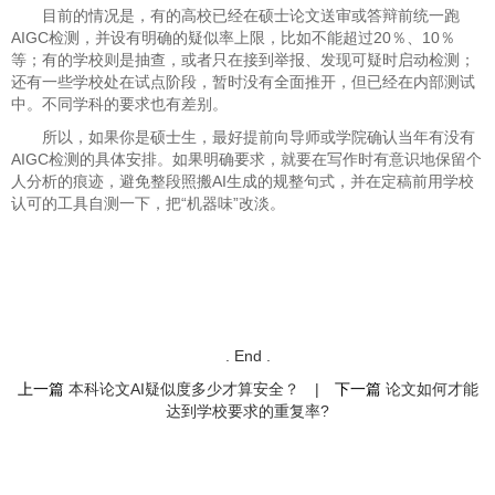
目前的情况是，有的高校已经在硕士论文送审或答辩前统一跑
AIGC检测，并设有明确的疑似率上限，比如不能超过20％、10％
等；有的学校则是抽查，或者只在接到举报、发现可疑时启动检测；
还有一些学校处在试点阶段，暂时没有全面推开，但已经在内部测试
中。不同学科的要求也有差别。
所以，如果你是硕士生，最好提前向导师或学院确认当年有没有
AIGC检测的具体安排。如果明确要求，就要在写作时有意识地保留个
人分析的痕迹，避免整段照搬AI生成的规整句式，并在定稿前用学校
认可的工具自测一下，把“机器味”改淡。
. End .
上一篇
本科论文AI疑似度多少才算安全？
|
下一篇
论文如何才能
达到学校要求的重复率?