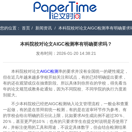
您的位置：
首页
/
新闻资讯
/
本科院校对论文AIGC检测率有明确要求
本科院校对论文AIGC检测率有明确要求吗？
发布时间：2026-01-20 14:38:21
本科院校对论文
AIGC检测
率的要求并没有全国统一的硬性规定，
但在近几年越来越多学校开始关注和试点，有的已经明确提出要求，
有的还在观望或仅在抽查阶段。所以具体到你所在的学校，得先看当
年的论文规范或教务处通知，因为不同院校、不同学院的执行力度差
别挺大。
不少本科院校已经把AIGC检测纳入论文管理流程，一般会和查重
一起做，有的是在答辩前统一检测，有的是在送审环节作为参考。有
的学校会给出明确的百分比上限，比如要求AI生成比例不超过30％、
20％，甚至更严的10％；也有的只要求学生在提交时说明是否使用了
AI，并标注使用的工具和用途，不设定具体数字，但会结合检测结果