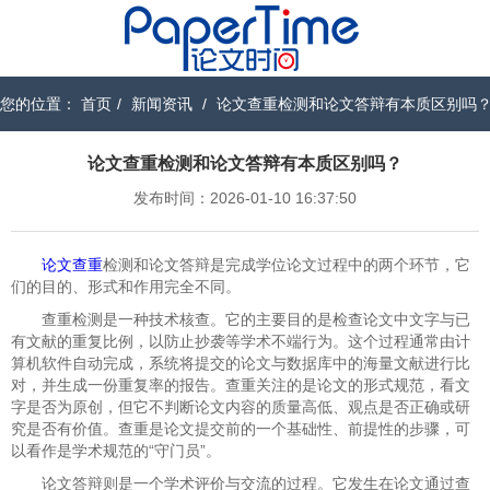
您的位置：
首页
/
新闻资讯
/
论文查重检测和论文答辩有本质区别吗
论文查重检测和论文答辩有本质区别吗？
发布时间：2026-01-10 16:37:50
论文查重
检测和论文答辩是完成学位论文过程中的两个环节，它
们的目的、形式和作用完全不同。
查重检测是一种技术核查。它的主要目的是检查论文中文字与已
有文献的重复比例，以防止抄袭等学术不端行为。这个过程通常由计
算机软件自动完成，系统将提交的论文与数据库中的海量文献进行比
对，并生成一份重复率的报告。查重关注的是论文的形式规范，看文
字是否为原创，但它不判断论文内容的质量高低、观点是否正确或研
究是否有价值。查重是论文提交前的一个基础性、前提性的步骤，可
以看作是学术规范的“守门员”。
论文答辩则是一个学术评价与交流的过程。它发生在论文通过查