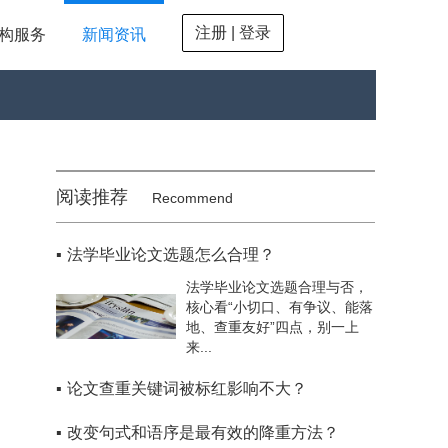
注册 | 登录
构服务
新闻资讯
阅读推荐
Recommend
▪
法学毕业论文选题怎么合理？
法学毕业论文选题合理与否，
核心看“小切口、有争议、能落
地、查重友好”四点，别一上
来...
▪
论文查重关键词被标红影响不大？
▪
改变句式和语序是最有效的降重方法？