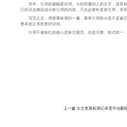
另外，引用的篇幅要合理。大段照搬别人的文字，就算
己的话去概括或分析引用的内容，只在必要时直接引用，并
写完之后，用查重检测扫一遍，看看引用部分是不是被
整表述让系统更好识别。
引用不被标红的核心是标注规范、信息完整、格式统一
上一篇
论文查重检测记录需手动删