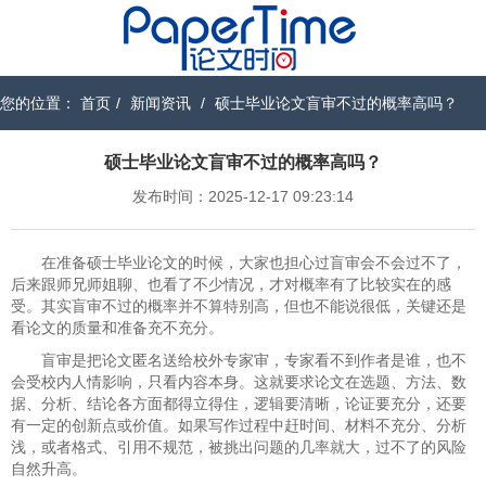
您的位置：
首页
/
新闻资讯
/
硕士毕业论文盲审不过的概率高吗？
硕士毕业论文盲审不过的概率高吗？
发布时间：2025-12-17 09:23:14
在准备硕士毕业论文的时候，大家也担心过盲审会不会过不了，
后来跟师兄师姐聊、也看了不少情况，才对概率有了比较实在的感
受。其实盲审不过的概率并不算特别高，但也不能说很低，关键还是
看论文的质量和准备充不充分。
盲审是把论文匿名送给校外专家审，专家看不到作者是谁，也不
会受校内人情影响，只看内容本身。这就要求论文在选题、方法、数
据、分析、结论各方面都得立得住，逻辑要清晰，论证要充分，还要
有一定的创新点或价值。如果写作过程中赶时间、材料不充分、分析
浅，或者格式、引用不规范，被挑出问题的几率就大，过不了的风险
自然升高。