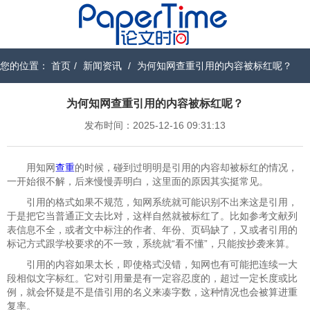
您的位置：
首页
/
新闻资讯
/
为何知网查重引用的内容被标红呢？
为何知网查重引用的内容被标红呢？
发布时间：2025-12-16 09:31:13
用知网
查重
的时候，碰到过明明是引用的内容却被标红的情况，
一开始很不解，后来慢慢弄明白，这里面的原因其实挺常见。
引用的格式如果不规范，知网系统就可能识别不出来这是引用，
于是把它当普通正文去比对，这样自然就被标红了。比如参考文献列
表信息不全，或者文中标注的作者、年份、页码缺了，又或者引用的
标记方式跟学校要求的不一致，系统就“看不懂”，只能按抄袭来算。
引用的内容如果太长，即使格式没错，知网也有可能把连续一大
段相似文字标红。它对引用量是有一定容忍度的，超过一定长度或比
例，就会怀疑是不是借引用的名义来凑字数，这种情况也会被算进重
复率。