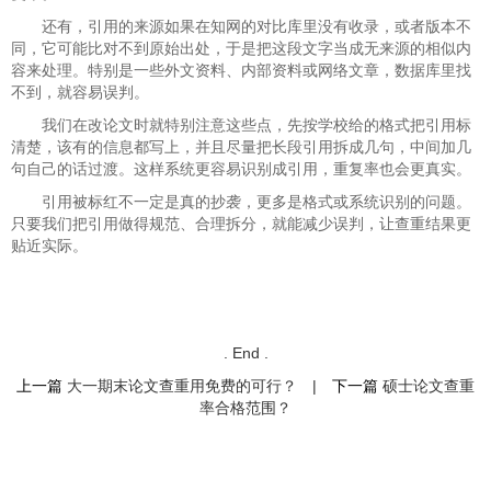
还有，引用的来源如果在知网的对比库里没有收录，或者版本不
同，它可能比对不到原始出处，于是把这段文字当成无来源的相似内
容来处理。特别是一些外文资料、内部资料或网络文章，数据库里找
不到，就容易误判。
我们在改论文时就特别注意这些点，先按学校给的格式把引用标
清楚，该有的信息都写上，并且尽量把长段引用拆成几句，中间加几
句自己的话过渡。这样系统更容易识别成引用，重复率也会更真实。
引用被标红不一定是真的抄袭，更多是格式或系统识别的问题。
只要我们把引用做得规范、合理拆分，就能减少误判，让查重结果更
贴近实际。
. End .
上一篇
大一期末论文查重用免费的可行？
|
下一篇
硕士论文查重
率合格范围？