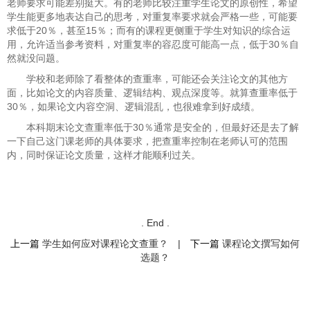
老师要求可能差别挺大。有的老师比较注重学生论文的原创性，希望
学生能更多地表达自己的思考，对重复率要求就会严格一些，可能要
求低于20％，甚至15％；而有的课程更侧重于学生对知识的综合运
用，允许适当参考资料，对重复率的容忍度可能高一点，低于30％自
然就没问题。
学校和老师除了看整体的查重率，可能还会关注论文的其他方
面，比如论文的内容质量、逻辑结构、观点深度等。就算查重率低于
30％，如果论文内容空洞、逻辑混乱，也很难拿到好成绩。
本科期末论文查重率低于30％通常是安全的，但最好还是去了解
一下自己这门课老师的具体要求，把查重率控制在老师认可的范围
内，同时保证论文质量，这样才能顺利过关。
. End .
上一篇
学生如何应对课程论文查重？
|
下一篇
课程论文撰写如何
选题？