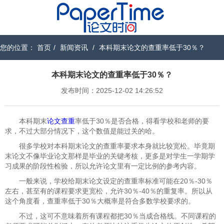
您的位置：
首页
/
新闻资讯
/
本科期末论文的查重率低于30％？
本科期末论文的查重率低于30％？
发布时间：2025-12-02 14:26:52
本科期末
论文查重
率低于30％是否合格，得看学校和老师的要
求，不过大部分情况下，这个数值是能过关的哈。
很多学校对本科期末论文的查重率要求本身就比较宽松。毕竟期
末论文不像毕业论文那样是毕业的关键考核，更多是对学生一学期学
习成果的阶段性检验，所以允许论文里有一定比例的参考内容。
一般来说，学校给期末论文设定的查重率标准可能在20％-30％
左右，甚至有的课程要求更宽松，允许30％-40％的重复率。所以从
这个角度看，查重率低于30％大概率是符合多数学校要求的。
不过，这可不意味着所有课程都把30％当成合格线。不同课程的