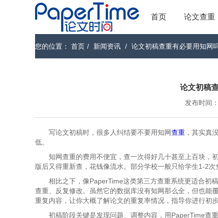
首页
论文查重
您的位置：
首页
/
新闻资讯
/
论文初稿查重有必要用知网
论文初稿
发布时间：202
写论文初稿时，很多人纠结要不要用知网
查重
，其实真
低。
知网查重的费用不便宜，查一次得好几十甚至上百块，
版后又得重新查，花钱像流水。部分学校一般只给学生1-2
相比之下，像PaperTime这类第三方查重系统更适
查重、反复修改。虽然它的数据库没有知网那么全，但也能
重复内容，让你大概了解论文的重复率情况，指导你进行初
初稿阶段关键是发现问题、调整内容，用PaperTim