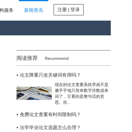
注册 | 登录
构服务
新闻资讯
阅读推荐
Recommend
▪
论文降重只改关键词有用吗？
现在的论文查重系统早就不是
傻乎乎地只简单数字符数或单
词了，它看的是整句话的意
思。你...
▪
免费论文查重有时间限制吗？
▪
法学毕业论文选题怎么合理？