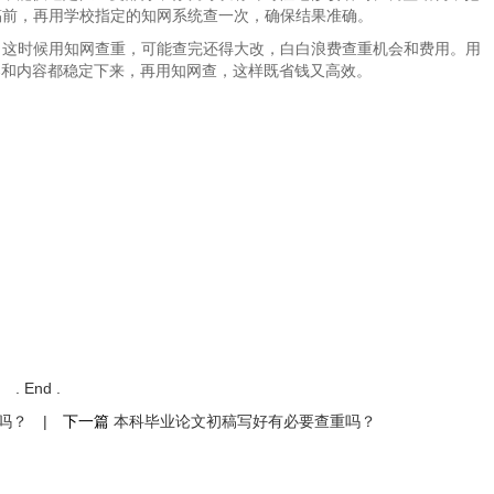
稿前，再用学校指定的知网系统查一次，确保结果准确。
，这时候用知网查重，可能查完还得大改，白白浪费查重机会和费用。用
框架和内容都稳定下来，再用知网查，这样既省钱又高效。
. End .
吗？
|
下一篇
本科毕业论文初稿写好有必要查重吗？