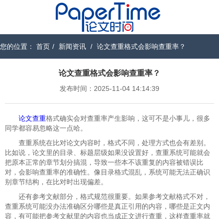
您的位置：
首页
/
新闻资讯
/
论文查重格式会影响查重率？
论文查重格式会影响查重率？
发布时间：2025-11-04 14:14:39
论文查重
格式确实会对查重率产生影响，这可不是小事儿，很多
同学都容易忽略这一点哈。
查重系统在比对论文内容时，格式不同，处理方式也会有差别。
比如说，论文里的目录、标题层级如果没设置好，查重系统可能就会
把原本正常的章节划分搞混，导致一些本不该重复的内容被错误比
对，会影响查重率的准确性。像目录格式混乱，系统可能无法正确识
别章节结构，在比对时出现偏差。
还有参考文献部分，格式规范很重要。如果参考文献格式不对，
查重系统可能没办法准确区分哪些是真正引用的内容，哪些是正文内
容，有可能把参考文献里的内容也当成正文进行查重，这样查重率就