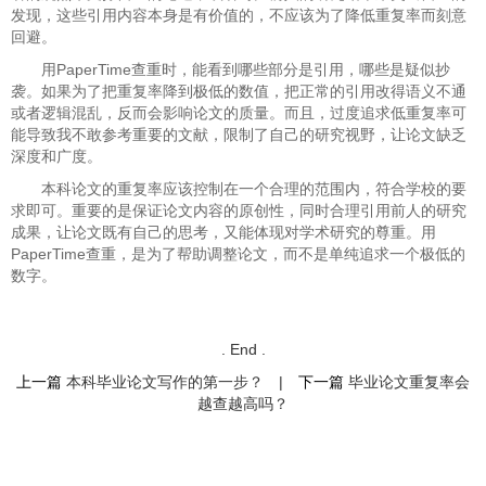
发现，这些引用内容本身是有价值的，不应该为了降低重复率而刻意
回避。
用PaperTime查重时，能看到哪些部分是引用，哪些是疑似抄
袭。如果为了把重复率降到极低的数值，把正常的引用改得语义不通
或者逻辑混乱，反而会影响论文的质量。而且，过度追求低重复率可
能导致我不敢参考重要的文献，限制了自己的研究视野，让论文缺乏
深度和广度。
本科论文的重复率应该控制在一个合理的范围内，符合学校的要
求即可。重要的是保证论文内容的原创性，同时合理引用前人的研究
成果，让论文既有自己的思考，又能体现对学术研究的尊重。用
PaperTime查重，是为了帮助调整论文，而不是单纯追求一个极低的
数字。
. End .
上一篇
本科毕业论文写作的第一步？
|
下一篇
毕业论文重复率会
越查越高吗？