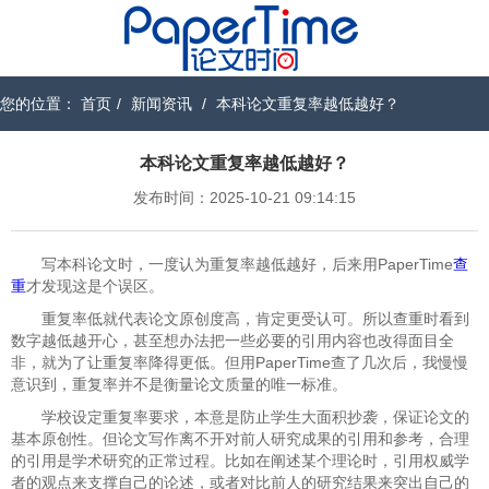
您的位置：
首页
/
新闻资讯
/
本科论文重复率越低越好？
本科论文重复率越低越好？
发布时间：2025-10-21 09:14:15
写本科论文时，一度认为重复率越低越好，后来用PaperTime
查
重
才发现这是个误区。
重复率低就代表论文原创度高，肯定更受认可。所以查重时看到
数字越低越开心，甚至想办法把一些必要的引用内容也改得面目全
非，就为了让重复率降得更低。但用PaperTime查了几次后，我慢慢
意识到，重复率并不是衡量论文质量的唯一标准。
学校设定重复率要求，本意是防止学生大面积抄袭，保证论文的
基本原创性。但论文写作离不开对前人研究成果的引用和参考，合理
的引用是学术研究的正常过程。比如在阐述某个理论时，引用权威学
者的观点来支撑自己的论述，或者对比前人的研究结果来突出自己的