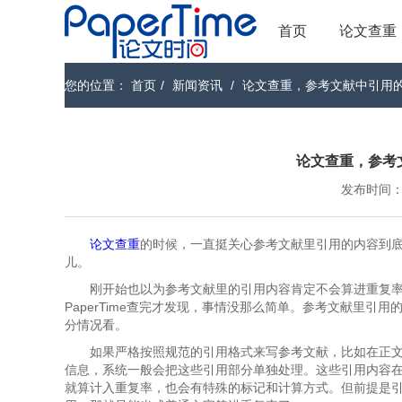
首页
论文查重
您的位置：
首页
/
新闻资讯
/
论文查重，参考文献中引用
论文查重，参考
发布时间：202
论文查重
的时候，一直挺关心参考文献里引用的内容到底会
儿。
刚开始也以为参考文献里的引用内容肯定不会算进重复
PaperTime查完才发现，事情没那么简单。参考文献里
分情况看。
如果严格按照规范的引用格式来写参考文献，比如在正
信息，系统一般会把这些引用部分单独处理。这些引用内容
就算计入重复率，也会有特殊的标记和计算方式。但前提是