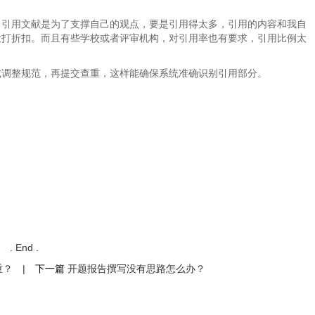
。引用文献是为了支撑自己的观点，要是引用得太多，引用的内容和我自
大打折扣。而且有些学校或者评审机构，对引用率也有要求，引用比例太
式调整规范，再提交查重，这样能确保系统准确识别引用部分。
. End .
重？
|
下一篇
开题报告撰写没有思路怎么办？