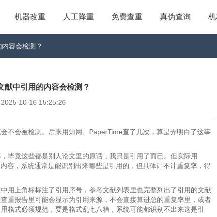
机器改重
人工降重
免费查重
真伪查询
机
的内容会检测？
文献中引用的内容会检测？
5-10-16 15:25:26
不会被检测。后来用知网、PaperTime查了几次，算是弄明白了这事
率，毕竟这些都是别人论文里的原话，我只是引用了而已。但实际用
引用的内容，系统通常是能识别出来哪些是引用的，但具体计不计重复率，得
文中用上角标标注了引用序号，参考文献列表里也完整列出了引用的文献
在查重报告里可能会显示为引用来源，不会直接算进总的重复率里，或者
引用格式必须规范，要是格式乱七八糟，系统可能都识别不出来这是引