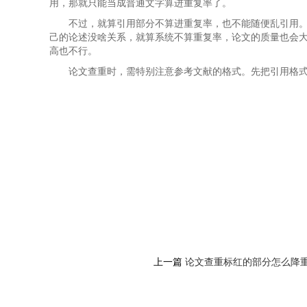
用，那就只能当成普通文字算进重复率了。
不过，就算引用部分不算进重复率，也不能随便乱引用
己的论述没啥关系，就算系统不算重复率，论文的质量也会
高也不行。
论文查重时，需特别注意参考文献的格式。先把引用格
上一篇
论文查重标红的部分怎么降