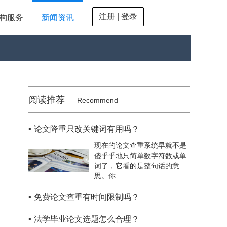
注册 | 登录
构服务
新闻资讯
阅读推荐
Recommend
▪
论文降重只改关键词有用吗？
现在的论文查重系统早就不是
傻乎乎地只简单数字符数或单
词了，它看的是整句话的意
思。你...
▪
免费论文查重有时间限制吗？
▪
法学毕业论文选题怎么合理？