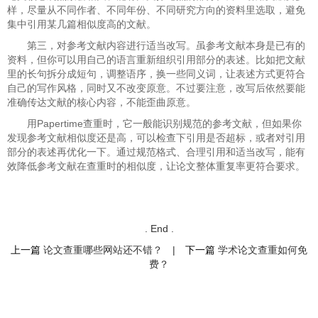
样，尽量从不同作者、不同年份、不同研究方向的资料里选取，避免
集中引用某几篇相似度高的文献。
第三，对参考文献内容进行适当改写。虽参考文献本身是已有的
资料，但你可以用自己的语言重新组织引用部分的表述。比如把文献
里的长句拆分成短句，调整语序，换一些同义词，让表述方式更符合
自己的写作风格，同时又不改变原意。不过要注意，改写后依然要能
准确传达文献的核心内容，不能歪曲原意。
用Papertime查重时，它一般能识别规范的参考文献，但如果你
发现参考文献相似度还是高，可以检查下引用是否超标，或者对引用
部分的表述再优化一下。通过规范格式、合理引用和适当改写，能有
效降低参考文献在查重时的相似度，让论文整体重复率更符合要求。
. End .
上一篇
论文查重哪些网站还不错？
|
下一篇
学术论文查重如何免
费？