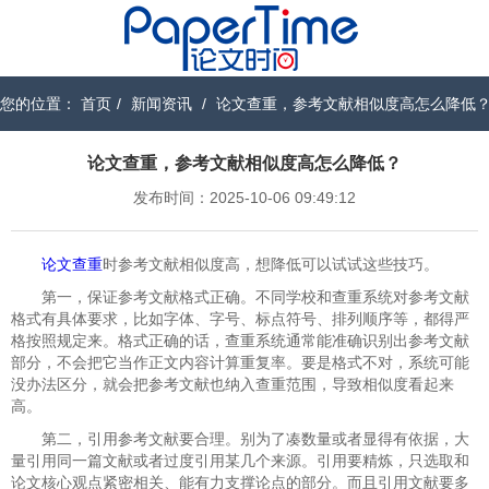
您的位置：
首页
/
新闻资讯
/
论文查重，参考文献相似度高怎么降低
论文查重，参考文献相似度高怎么降低？
发布时间：2025-10-06 09:49:12
论文查重
时参考文献相似度高，想降低可以试试这些技巧。
第一，保证参考文献格式正确。不同学校和查重系统对参考文献
格式有具体要求，比如字体、字号、标点符号、排列顺序等，都得严
格按照规定来。格式正确的话，查重系统通常能准确识别出参考文献
部分，不会把它当作正文内容计算重复率。要是格式不对，系统可能
没办法区分，就会把参考文献也纳入查重范围，导致相似度看起来
高。
第二，引用参考文献要合理。别为了凑数量或者显得有依据，大
量引用同一篇文献或者过度引用某几个来源。引用要精炼，只选取和
论文核心观点紧密相关、能有力支撑论点的部分。而且引用文献要多