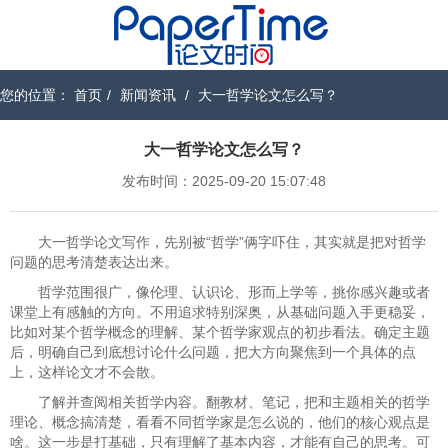
您的位置：
首页
/
新闻资讯
/
大一哲学论文怎么写？
大一哲学论文怎么写？
发布时间：2025-09-20 15:07:48
大一哲学论文写作，先别被“哲学”俩字吓住，其实就是把对哲学
问题的思考清楚表达出来。
哲学范围很广，像伦理、认识论、形而上学等，挑你感兴趣或者
课堂上有感触的方向。不用追求特别深奥，从基础问题入手更稳妥，
比如对某个哲学概念的理解、某个哲学家观点的初步看法。确定主题
后，明确自己到底想讨论什么问题，把大方向聚焦到一个具体的点
上，这样论文才不会散。
了解并查阅相关哲学内容。翻教材、笔记，把和主题相关的哲学
理论、概念搞清楚，看看不同哲学家是怎么说的，他们的核心观点是
啥。这一步是打基础，只有理解了基本内容，才能有自己的思考。可