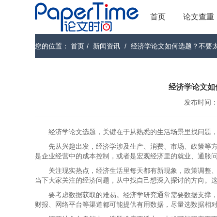
首页
论文查重
您的位置：
首页
/
新闻资讯
/
经济学论文如何选题？不要太复
经济学论文如何
发布时间：202
经济学论文选题，关键在于从熟悉的生活场景里找问题
先从兴趣出发，经济学涉及生产、消费、市场、政策等
是企业经营中的成本控制，或者是宏观经济里的就业、通胀
关注现实热点，经济生活里每天都有新现象，政策调整
当下大家关注的经济问题，从中找自己想深入探讨的方向。
要考虑数据获取的难易。经济学研究通常需要数据支撑
财报、网络平台等渠道都可能提供有用数据，尽量选数据相