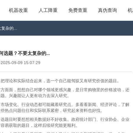
机器改重
人工降重
免费查重
真伪查询
机
杂的...
选题？不要太复杂的...
5-09-09 15:07:29
，把理论和实际结合起来，选一个自己能驾驭又有研究价值的题目。
方方面面，想想自己对哪个领域更感兴趣，是日常购物里的价格波动，还
问题。兴趣能让人更有动力去深入研究。
、市场变化、行业动态都可能藏着研究点。多看看新闻、经济评论，了解
这些热点问题往往和实际联系紧密，研究起来资料也好找。
，选题目时要想想相关数据好不好收集。政府统计部门、行业协会、企业
对容易获取的题目，这样后续研究能更顺利。