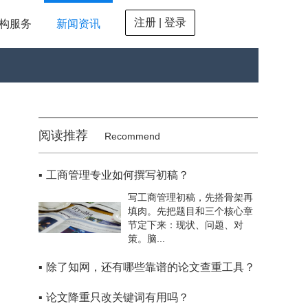
注册 | 登录
构服务
新闻资讯
阅读推荐
Recommend
▪
工商管理专业如何撰写初稿？
写工商管理初稿，先搭骨架再
填肉。先把题目和三个核心章
节定下来：现状、问题、对
策。脑...
▪
除了知网，还有哪些靠谱的论文查重工具？
▪
论文降重只改关键词有用吗？