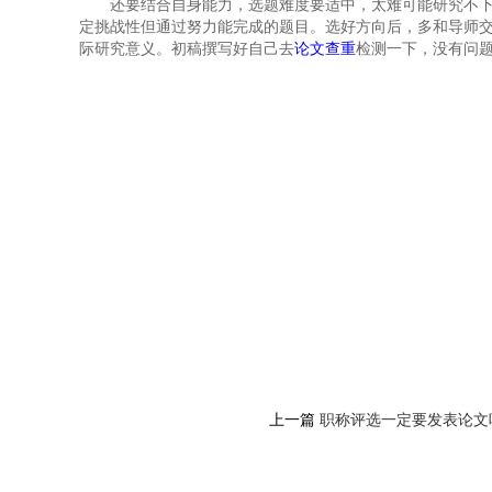
还要结合自身能力，选题难度要适中，太难可能研究不
定挑战性但通过努力能完成的题目。选好方向后，多和导师
际研究意义。初稿撰写好自己去
论文查重
检测一下，没有问
上一篇
职称评选一定要发表论文