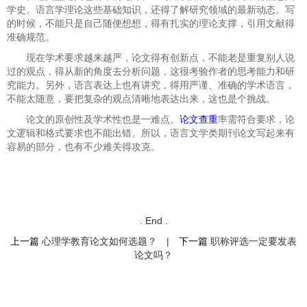
学史、语言学理论这些基础知识，还得了解研究领域的最新动态。写
的时候，不能只是自己随便想想，得有扎实的理论支撑，引用文献得
准确规范。
现在学术要求越来越严，论文得有创新点，不能老是重复别人说
过的观点，得从新的角度去分析问题，这很考验作者的思考能力和研
究能力。另外，语言表达上也有讲究，得用严谨、准确的学术语言，
不能太随意，要把复杂的观点清晰地表达出来，这也是个挑战。
论文的原创性及学术性也是一难点。
论文查重
率需符合要求，论
文逻辑和格式要求也不能出错。所以，语言文学类期刊论文写起来有
容易的部分，也有不少难关得攻克。
. End .
上一篇
心理学教育论文如何选题？
|
下一篇
职称评选一定要发表
论文吗？