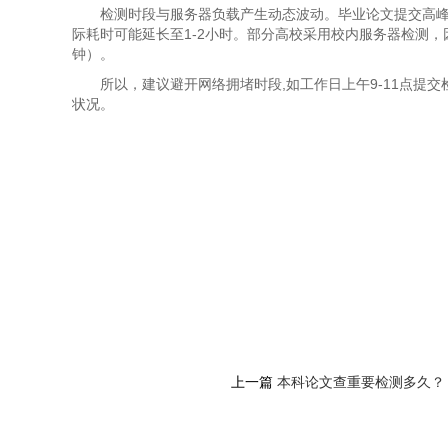
检测时段与服务器负载产生动态波动​​。毕业论文提交高峰
际耗时可能延长至1-2小时。部分高校采用校内服务器检测，
钟）。
所以，建议避开网络拥堵时段,如工作日上午9-11点提
状况。
上一篇
本科论文查重要检测多久？