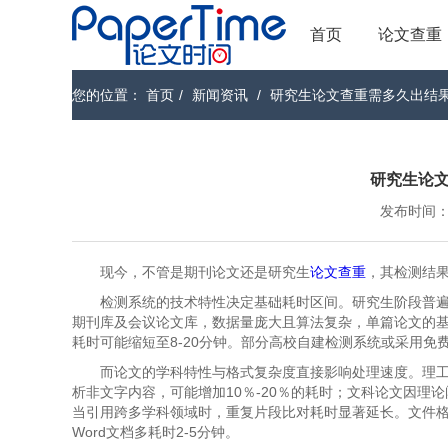
首页
论文查重
您的位置：
首页
/
新闻资讯
/
研究生论文查重需多久出结
研究生论
发布时间：202
现今，不管是期刊论文还是研究生
论文查重
，其检测结
​​检测系统的技术特性决定基础耗时区间​​。研究生阶段
期刊库及会议论文库，数据量庞大且算法复杂，单篇论文的基础检测
耗时可能缩短至8-20分钟。部分高校自建检测系统或采用免费工
而论文的学科特性与格式复杂度直接影响处理速度​​。
析非文字内容，可能增加10％-20％的耗时；文科论文因
当引用跨多学科领域时，重复片段比对耗时显著延长。文件格
Word文档多耗时2-5分钟。