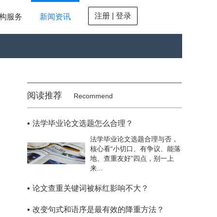
注册 | 登录
构服务
新闻资讯
阅读推荐
Recommend
▪
法学毕业论文选题怎么合理？
法学毕业论文选题合理与否，
核心看“小切口、有争议、能落
地、查重友好”四点，别一上
来...
▪
论文查重关键词被标红影响不大？
▪
改变句式和语序是最有效的降重方法？