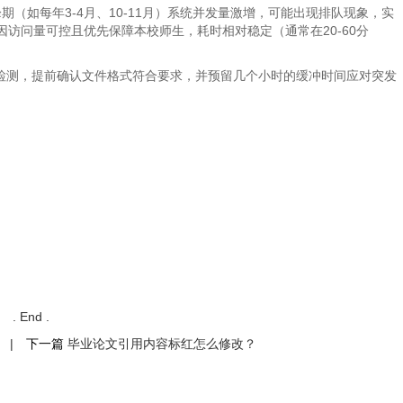
期（如每年3-4月、10-11月）系统并发量激增，可能出现排队现象，实
因访问量可控且优先保障本校师生，耗时相对稳定（通常在20-60分
交检测，提前确认文件格式符合要求，并预留几个小时的缓冲时间应对突发
. End .
|
下一篇
毕业论文引用内容标红怎么修改？